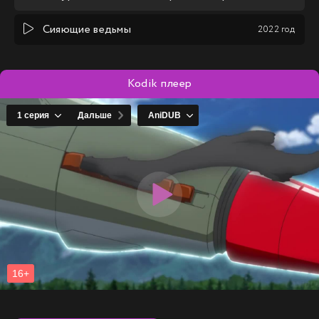
Сияющие ведьмы
2022 год
Kodik плеер