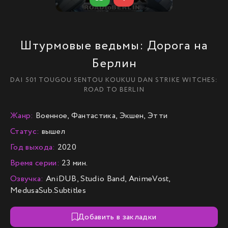
Штурмовые ведьмы: Дорога на
Берлин
DAI 501 TOUGOU SENTOU KOUKUU DAN STRIKE WITCHES:
ROAD TO BERLIN
Жанр:
Военное, Фантастика, Экшен, Этти
Статус:
вышел
Год выхода:
2020
Время серии:
23 мин.
Озвучка:
AniDUB, Studio Band, AnimeVost,
MedusaSub.Subtitles
Добавить в закладки