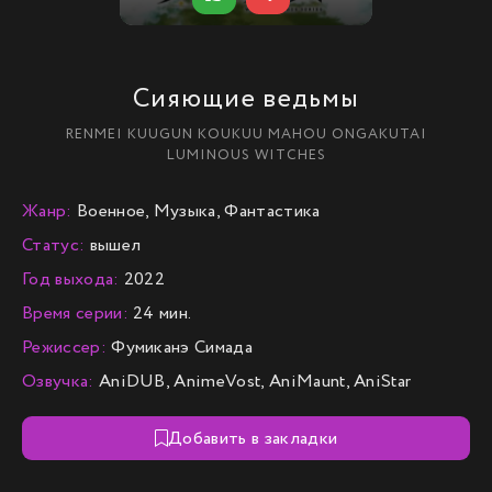
Сияющие ведьмы
RENMEI KUUGUN KOUKUU MAHOU ONGAKUTAI
LUMINOUS WITCHES
Жанр:
Военное, Музыка, Фантастика
Статус:
вышел
Год выхода:
2022
Время серии:
24 мин.
Режиссер:
Фумиканэ Симада
Озвучка:
AniDUB, AnimeVost, AniMaunt, AniStar
Добавить в закладки