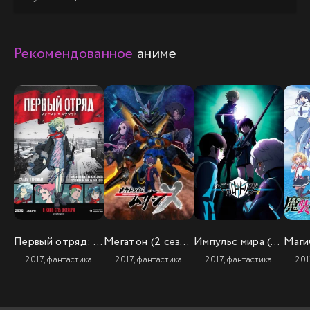
Рекомендованное
аниме
Первый отряд: Момент истины
Мегатон (2 сезон)
Импульс мира (3 сезон)
2017, фантастика
2017, фантастика
2017, фантастика
201