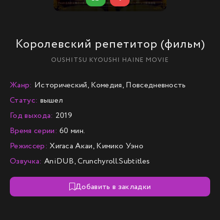
Королевский репетитор (фильм)
OUSHITSU KYOUSHI HAINE MOVIE
Жанр:
Исторический, Комедия, Повседневность
Статус:
вышел
Год выхода:
2019
Время серии:
60 мин.
Режиссер:
Хигаса Акаи, Кимико Уэно
Озвучка:
AniDUB, Crunchyroll.Subtitles
Добавить в закладки