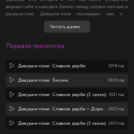
верным себе и находить баланс между своими мечтами и
реальностью. Девушки-пони показывают нам, что,
несмотря на все испытания, можно найти гармонию и
Читать далее...
счастье, следуя своему пути.
Порядок просмотра
Девушки-пони: Славное дерби
2018 год
Девушки-пони: Ёнкома
2020 год
Девушки-пони: Славное дерби (2 сезон)
2021 год
Девушки-пони: Славное дерби — Дорога к вершине
2023 год
Девушки-пони: Славное дерби (3 сезон)
2023 год