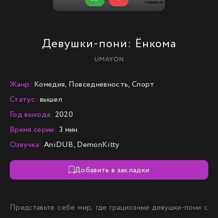
Девушки-пони: Ёнкома
UMAYON
Жанр:
Комедия, Повседневность, Спорт
Статус:
вышел
Год выхода:
2020
Время серии:
3 мин.
Озвучка:
AniDUB, DemonKitty
Добавить в закладки
Представьте себе мир, где грациозные девушки-пони с