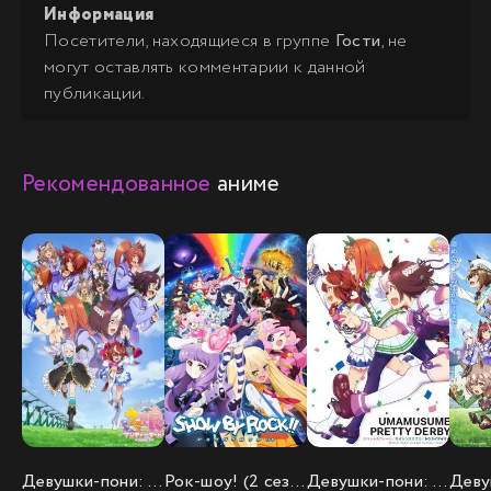
Информация
Посетители, находящиеся в группе
Гости
, не
могут оставлять комментарии к данной
публикации.
Рекомендованное
аниме
Девушки-пони: Славное дерби (2 сезон)
Рок-шоу! (2 сезон)
Девушки-пони: Славное дерби