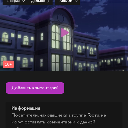
Добавить комментарий
Информация
Посетители, находящиеся в группе
Гости
, не
могут оставлять комментарии к данной